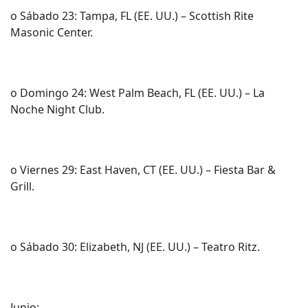
o Sábado 23: Tampa, FL (EE. UU.) – Scottish Rite
Masonic Center.
o Domingo 24: West Palm Beach, FL (EE. UU.) – La
Noche Night Club.
o Viernes 29: East Haven, CT (EE. UU.) – Fiesta Bar &
Grill.
o Sábado 30: Elizabeth, NJ (EE. UU.) – Teatro Ritz.
Junio: