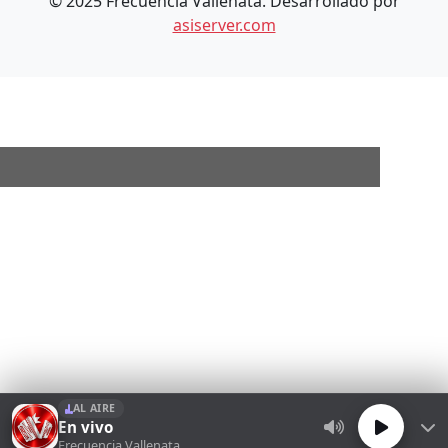
© 2025 Frecuencia Vallenata. Desarrollado por
asiserver.com
×
AL AIRE
En vivo
Frecuencia Vallenata