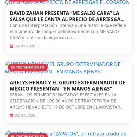
DAVID ZAHAN PRESENTA “ME SALIÓ CARA” LA
SALSA QUE LE CANTA AL PRECIO DE ARRIESGAR
EL CORAZÓN
Con una interpretación intensa y una historia que refleja
el momento de romper definitivamente con ME SALIO
CARA y reafirma la vigencia de …
24/07/2026
ENTRETENIMIENTO
ARELYS HENAO Y EL GRUPO EXTERMINADOR DE
MÉXICO PRESENTAN "EN MANOS AJENAS"
SERAN LOS PRIMEROS INVITADOS ESPECIALES EN LA
CELEBRACIÓN DE LOS 30 AÑOS DE TRAYECTORIA DE
ARELYS HENAO ESTE 17 DE OCTUBRE EN EL MOVISTAR
A…
22/07/2026
ENTRETENIMIENTO