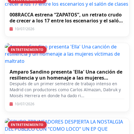
008RACCA estrena “ZAPATOS”, un retrato crudo
de crecer a los 17 entre los escenarios y el salón
de clases
10/07/2026
ENTRETENIMIENTO
Amparo Sandino presenta 'Ella' Una canción de
resiliencia y un homenaje a las mujeres
víctimas de maltrato
Después de un primer semestre de trabajo intenso en
Madrid con productores como Carlos Almazan, Dabruk y
Moisés Herrera en donde ha dado ri…
10/07/2026
ENTRETENIMIENTO