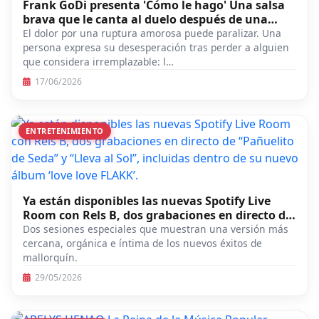
Frank GoDi presenta 'Cómo le hago' Una salsa
brava que le canta al duelo después de una
ruptura
El dolor por una ruptura amorosa puede paralizar. Una
persona expresa su desesperación tras perder a alguien
que considera irremplazable: l…
17/06/2026
ENTRETENIMIENTO
Ya están disponibles las nuevas Spotify Live
Room con Rels B, dos grabaciones en directo de
“Pañuelito de Seda” y “Lleva al Sol”, incluidas
Dos sesiones especiales que muestran una versión más
dentro de su nuevo álbum ‘love love FLAKK’.
cercana, orgánica e íntima de los nuevos éxitos de
mallorquín.
29/05/2026