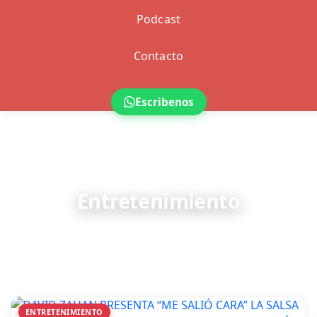
Podcast
Contacto
Escribenos
ENTRETENIMIENTO
Entretenimiento
Farándula, cultura y todo el entretenimiento.
ENTRETENIMIENTO