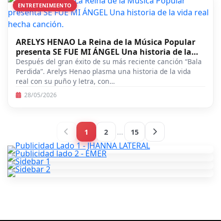
ENTRETENIMIENTO
ARELYS HENAO La Reina de la Música Popular
presenta SE FUE MI ÁNGEL Una historia de la
vida real hecha canción.
Después del gran éxito de su más reciente canción “Bala
Perdida”. Arelys Henao plasma una historia de la vida
real con su puño y letra, con…
28/05/2026
…
1
2
15