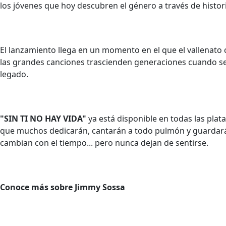
los jóvenes que hoy descubren el género a través de histori
El lanzamiento llega en un momento en el que el vallenato
las grandes canciones trascienden generaciones cuando se 
legado.
"SIN TI NO HAY VIDA"
ya está disponible en todas las plat
que muchos dedicarán, cantarán a todo pulmón y guardarán
cambian con el tiempo... pero nunca dejan de sentirse.
Conoce más sobre Jimmy Sossa