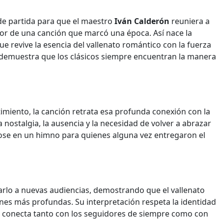
de partida para que el maestro
Iván Calderón
reuniera a
dor de una canción que marcó una época. Así nace la
 revive la esencia del vallenato romántico con la fuerza
 demuestra que los clásicos siempre encuentran la manera
imiento, la canción retrata esa profunda conexión con la
a nostalgia, la ausencia y la necesidad de volver a abrazar
ose en un himno para quienes alguna vez entregaron el
rlo a nuevas audiencias, demostrando que el vallenato
nes más profundas. Su interpretación respeta la identidad
ue conecta tanto con los seguidores de siempre como con