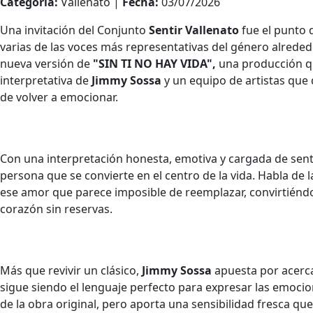
Categoría:
Vallenato |
Fecha:
03/07/2026
Una invitación del Conjunto
Sentir Vallenato
fue el punto 
varias de las voces más representativas del género alrede
nueva versión de
"SIN TI NO HAY VIDA",
una producción que
interpretativa de
Jimmy Sossa
y un equipo de artistas que
de volver a emocionar.
Con una interpretación honesta, emotiva y cargada de sent
persona que se convierte en el centro de la vida. Habla de l
ese amor que parece imposible de reemplazar, convirtiénd
corazón sin reservas.
Más que revivir un clásico,
Jimmy Sossa
apuesta por acerca
sigue siendo el lenguaje perfecto para expresar las emocio
de la obra original, pero aporta una sensibilidad fresca q