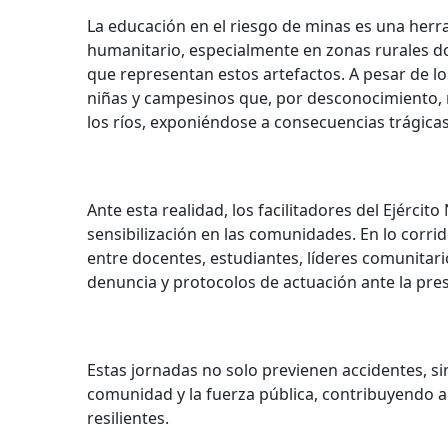
La educación en el riesgo de minas es una her
humanitario, especialmente en zonas rurales do
que representan estos artefactos. A pesar de l
niñas y campesinos que, por desconocimiento, m
los ríos, exponiéndose a consecuencias trágicas
Ante esta realidad, los facilitadores del Ejércit
sensibilización en las comunidades. En lo corri
entre docentes, estudiantes, líderes comunitari
denuncia y protocolos de actuación ante la pres
Estas jornadas no solo previenen accidentes, si
comunidad y la fuerza pública, contribuyendo a
resilientes.