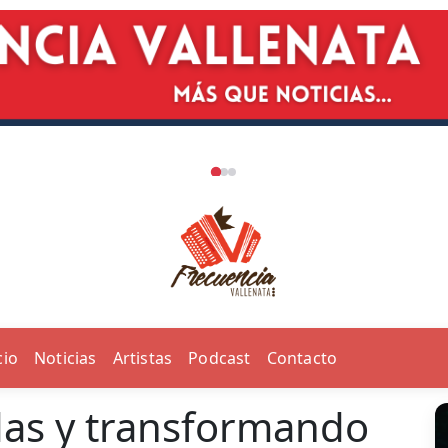
cio
Noticias
Artistas
Podcast
Contacto
das y transformando