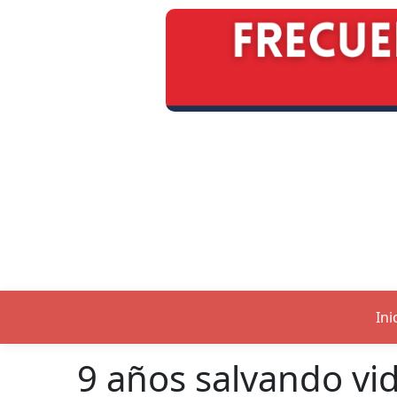
Ini
9 años salvando vi