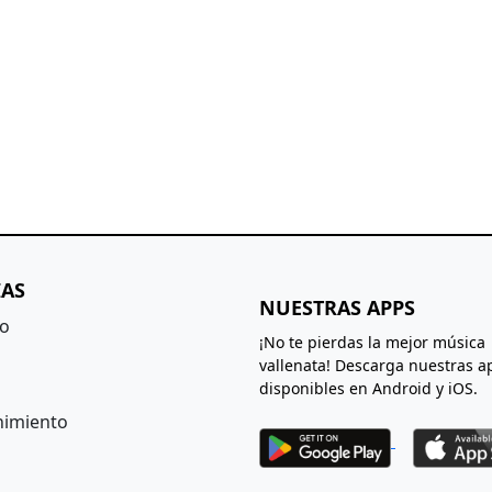
IAS
NUESTRAS APPS
to
¡No te pierdas la mejor música
vallenata! Descarga nuestras a
disponibles en Android y iOS.
nimiento