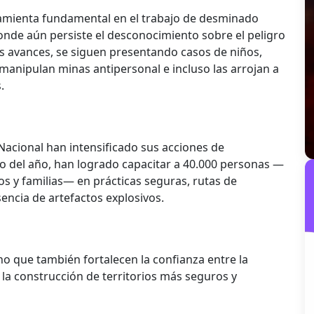
ramienta fundamental en el trabajo de desminado
nde aún persiste el desconocimiento sobre el peligro
os avances, se siguen presentando casos de niños,
anipulan minas antipersonal e incluso las arrojan a
.
o Nacional han intensificado sus acciones de
do del año, han logrado capacitar a 40.000 personas —
os y familias— en prácticas seguras, rutas de
encia de artefactos explosivos.
no que también fortalecen la confianza entre la
 la construcción de territorios más seguros y