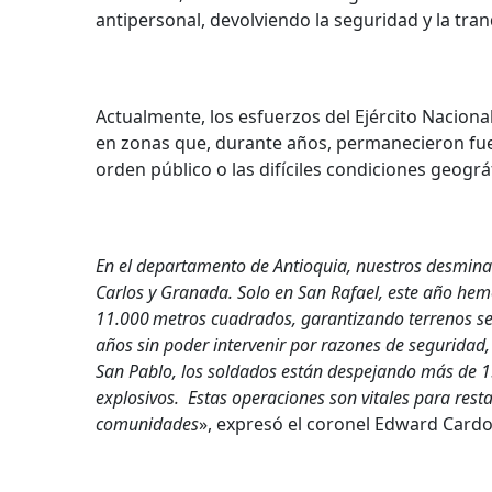
antipersonal, devolviendo la seguridad y la tra
Actualmente, los esfuerzos del Ejército Nacio
en zonas que, durante años, permanecieron fuer
orden público o las difíciles condiciones geográ
En el departamento de Antioquia, nuestros desmina
Carlos y Granada. Solo en San Rafael, este año he
11.000 metros cuadrados, garantizando terrenos segu
años sin poder intervenir por razones de segurida
San Pablo, los soldados están despejando más de 1
explosivos.
Estas operaciones son vitales para resta
comunidades
», expresó el coronel Edward Card