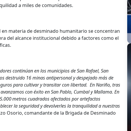
nquilidad a miles de comunidades.
nal en materia de desminado humanitario se concentran
a del alcance institucional debido a factores como el
ficas.
dores continúan en los municipios de San Rafael, San
mos destruido 16 minas antipersonal y despejado más de
ros para cultivar y transitar con libertad. En Nariño, tras
d, avanzamos con éxito en San Pablo, Cumbal y Mallama. En
5.000 metros cuadrados afectados por artefactos
blecer la seguridad y devolverles la tranquilidad a nuestras
ozo Osorio, comandante de la Brigada de Desminado