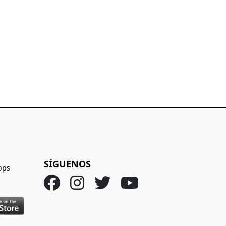
SÍGUENOS
pps