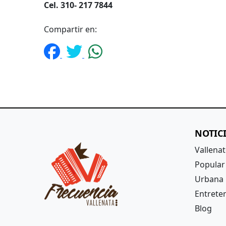
Cel. 310- 217 7844
Compartir en:
NOTIC
Vallena
Popular
Urbana
Entrete
Blog