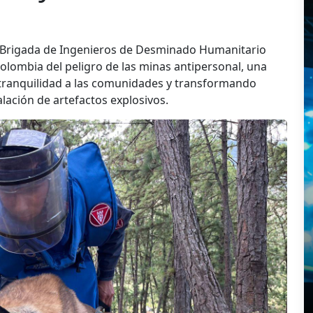
a Brigada de Ingenieros de Desminado Humanitario
olombia del peligro de las minas antipersonal, una
o tranquilidad a las comunidades y transformando
alación de artefactos explosivos.