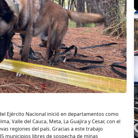
l Ejército Nacional inició en departamentos como
ima, Valle del Cauca, Meta, La Guajira y Cesar, con el
vas regiones del país. Gracias a este trabajo
85 municipios libres de sospecha de minas