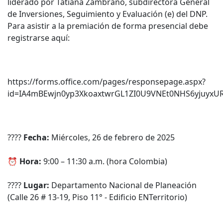
liderado por Tatiana Zambrano, subdirectora General
de Inversiones, Seguimiento y Evaluación (e) del DNP.
Para asistir a la premiación de forma presencial debe
registrarse aquí:
https://forms.office.com/pages/responsepage.aspx?
id=IA4mBEwjn0yp3XkoaxtwrGL1ZI0U9VNEt0NHS6yjuyx
????
Fecha:
Miércoles, 26 de febrero de 2025
⏰
Hora:
9:00 – 11:30 a.m. (hora Colombia)
????
Lugar:
Departamento Nacional de Planeación
(Calle 26 # 13-19, Piso 11° - Edificio ENTerritorio)