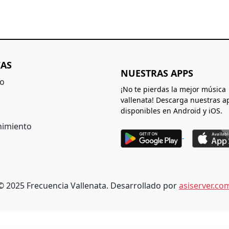
IAS
NUESTRAS APPS
to
¡No te pierdas la mejor música
vallenata! Descarga nuestras a
disponibles en Android y iOS.
nimiento
© 2025 Frecuencia Vallenata. Desarrollado por
asiserver.co