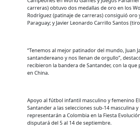
Campeones en World Games y Juegos Panamerican
carreras) obtuvo dos medallas de oro en los Wo
Rodríguez (patinaje de carreras) consiguió oro 
Paraguay; y Javier Leonardo Carrillo Santos (ti
“Tenemos al mejor patinador del mundo, Juan J
santandereano y nos llenan de orgullo”, desta
recibieron la bandera de Santander, con la que 
en China.
Apoyo al fútbol infantil masculino y femenino 
Santander a las selecciones sub-14 masculina 
representarán a Colombia en la Fiesta Evolució
disputará del 5 al 14 de septiembre.