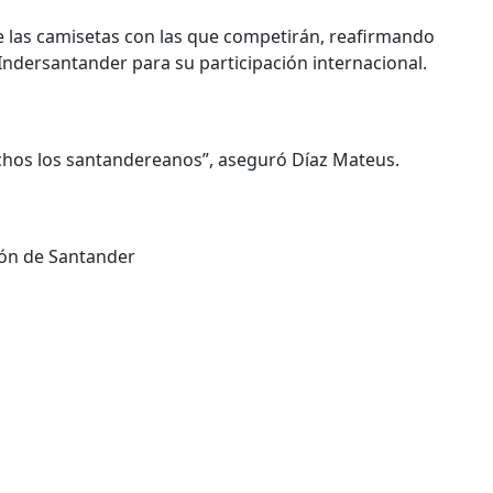
 de las camisetas con las que competirán, reafirmando
Indersantander para su participación internacional.
chos los santandereanos”, aseguró Díaz Mateus.
ón de Santander