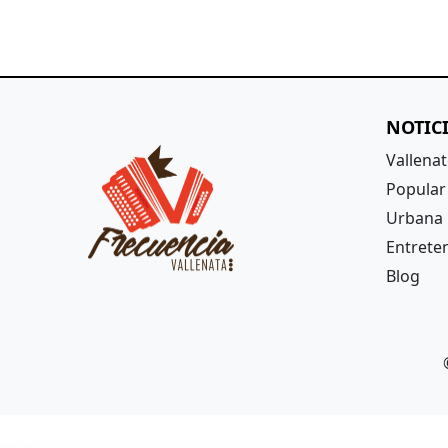
NOTIC
Vallena
Popular
Urbana
Entrete
Blog