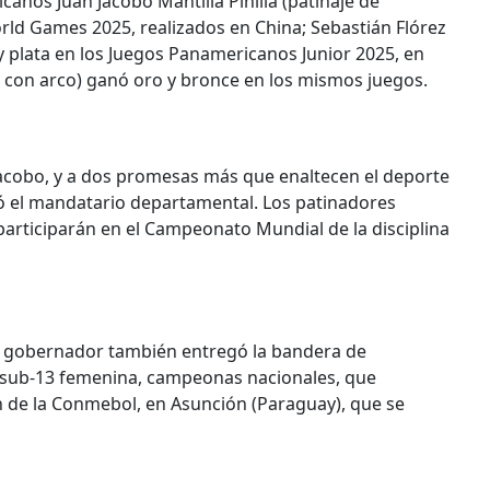
os Juan Jacobo Mantilla Pinilla (patinaje de
rld Games 2025, realizados en China; Sebastián Flórez
y plata en los Juegos Panamericanos Junior 2025, en
ro con arco) ganó oro y bronce en los mismos juegos.
acobo, y a dos promesas más que enaltecen el deporte
có el mandatario departamental. Los patinadores
participarán en el Campeonato Mundial de la disciplina
El gobernador también entregó la bandera de
y sub-13 femenina, campeonas nacionales, que
n de la Conmebol, en Asunción (Paraguay), que se