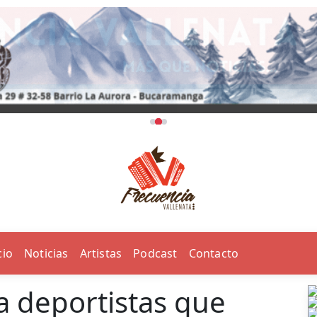
cio
Noticias
Artistas
Podcast
Contacto
a deportistas que