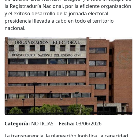
la Registraduría Nacional, por la eficiente organización
y el exitoso desarrollo de la jornada electoral
presidencial llevada a cabo en todo el territorio
nacional.
Categoría:
NOTICIAS |
Fecha:
03/06/2026
La transparencia, la planeación logística, la capacidad