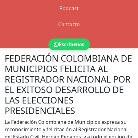
Podcast
Contacto
Escribenos
FEDERACIÓN COLOMBIANA DE
MUNICIPIOS FELICITA AL
REGISTRADOR NACIONAL POR
EL EXITOSO DESARROLLO DE
LAS ELECCIONES
PRESIDENCIALES
La Federación Colombiana de Municipios expresa su
reconocimiento y felicitación al Registrador Nacional
del Estado Civil, Hernán Penagos, y a todo el equipo de