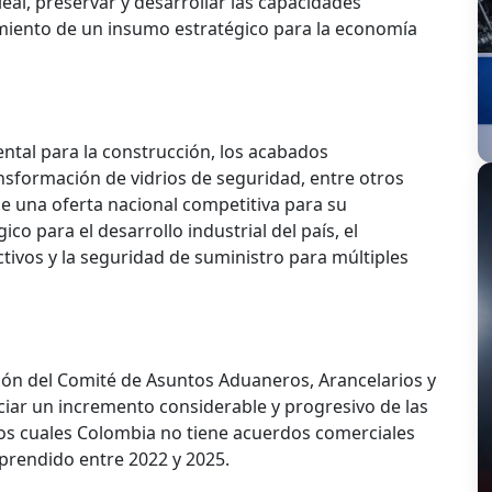
al, preservar y desarrollar las capacidades
imiento de un insumo estratégico para la economía
ntal para la construcción, los acabados
ansformación de vidrios de seguridad, entre otros
 de una oferta nacional competitiva para su
o para el desarrollo industrial del país, el
ivos y la seguridad de suministro para múltiples
ón del Comité de Asuntos Aduaneros, Arancelarios y
nciar un incremento considerable y progresivo de las
os cuales Colombia no tiene acuerdos comerciales
mprendido entre 2022 y 2025.