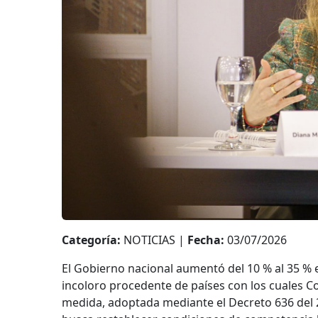
Categoría:
NOTICIAS |
Fecha:
03/07/2026
El Gobierno nacional aumentó del 10 % al 35 % e
incoloro procedente de países con los cuales C
medida, adoptada mediante el Decreto 636 del 2