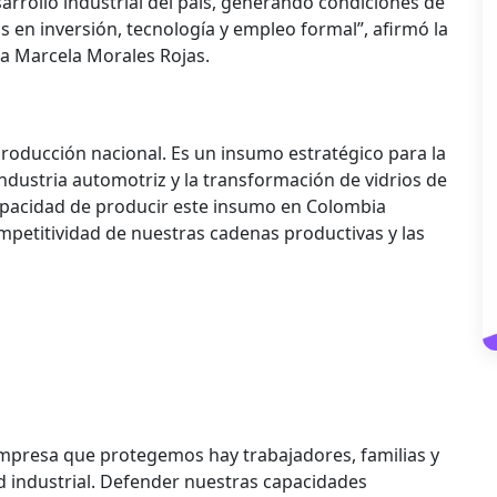
rrollo industrial del país, generando condiciones de
s en inversión, tecnología y empleo formal”, afirmó la
na Marcela Morales Rojas.
 producción nacional. Es un insumo estratégico para la
industria automotriz y la transformación de vidrios de
capacidad de producir este insumo en Colombia
ompetitividad de nuestras cadenas productivas y las
empresa que protegemos hay trabajadores, familias y
ad industrial. Defender nuestras capacidades