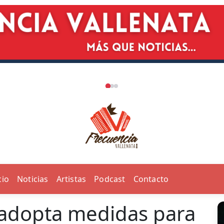
cio
Noticias
Artistas
Podcast
Contacto
 adopta medidas para