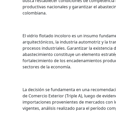
busca restablecer condiciones de competencia le
productivas nacionales y garantizar el abastec
colombiana.
El vidrio flotado incoloro es un insumo fundame
arquitectónicos, la industria automotriz y la tr
procesos industriales. Garantizar la existencia
abastecimiento constituye un elemento estratégic
fortalecimiento de los encadenamientos product
sectores de la economía.
La decisión se fundamenta en una recomendaci
de Comercio Exterior (Triple A), luego de evide
importaciones provenientes de mercados con l
vigentes, análisis realizado para el período co