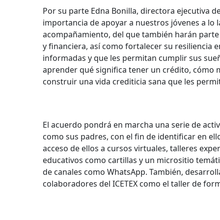
Por su parte Edna Bonilla, directora ejecutiva 
importancia de apoyar a nuestros jóvenes a lo l
acompañamiento, del que también harán parte s
y financiera, así como fortalecer su resilienci
informadas y que les permitan cumplir sus sue
aprender qué significa tener un crédito, cómo 
construir una vida crediticia sana que les permi
El acuerdo pondrá en marcha una serie de activid
como sus padres, con el fin de identificar en el
acceso de ellos a cursos virtuales, talleres exp
educativos como cartillas y un micrositio tem
de canales como WhatsApp. También, desarrolla
colaboradores del ICETEX como el taller de for