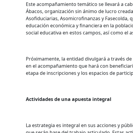
Este acompañamiento temático se llevará a cabo
Ábacos, organización sin ánimo de lucro cread
Asofiduciarias, Asomicrofinanzas y Fasecolda, q
educación económica y financiera en la poblaci
social educativa en estos campos, así como el a
Próximamente, la entidad divulgará a través de 
en el acompañamiento que hará con beneficiarios 
etapa de inscripciones y los espacios de partici
Actividades de una apuesta integral
La estrategia es integral en sus acciones y públ
que serán base del trabajo articulado. Estas act