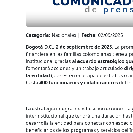
Categoría:
Nacionales |
Fecha:
02/09/2025
Bogotá D.C., 2 de septiembre de 2025.
La prom
financiera en las familias colombianas tiene a 
institucional gracias al
acuerdo estratégico qu
fomentará acciones y un trabajo articulado
dir
la entidad (
que estén en etapa de estudios o am
hasta
400 funcionarios y colaboradores
del In
La estrategia integral de educación económica y
interinstitucional que tendrá una duración hast
desarrolla la entidad para conectar con espac
beneficiarios de los programas y servicios del Ins