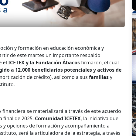
oción y formación en educación económica y
partir de este martes un importante respaldo
e el ICETEX y la Fundación Ábacos
firmaron, el cual
igido a 12.000 beneficiarios potenciales y activos de
ortización de crédito), así como a sus
familias
y
stituto.
 financiera se materializará a través de este acuerdo
a final de 2025.
Comunidad ICETEX
, la iniciativa que
ios y opciones de formación y acompañamiento a
tituto, será la articuladora de la estrategia, a través