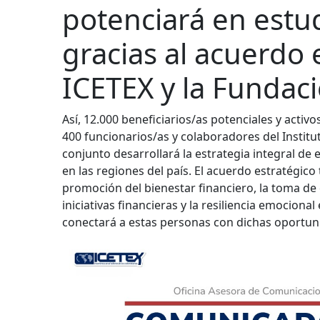
potenciará en estud
gracias al acuerdo 
ICETEX y la Fundac
Así, 12.000 beneficiarios/as potenciales y activ
400 funcionarios/as y colaboradores del Institu
conjunto desarrollará la estrategia integral de
en las regiones del país. El acuerdo estratégico 
promoción del bienestar financiero, la toma de 
iniciativas financieras y la resiliencia emocion
conectará a estas personas con dichas oportun