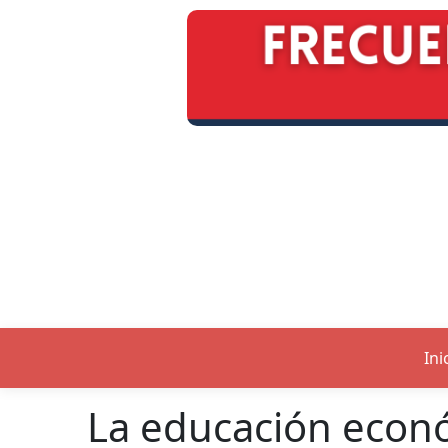
Ini
La educación econó