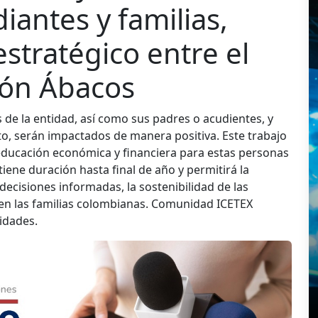
iantes y familias,
estratégico entre el
ión Ábacos
os de la entidad, así como sus padres o acudientes, y
to, serán impactados de manera positiva. Este trabajo
 educación económica y financiera para estas personas
tiene duración hasta final de año y permitirá la
decisiones informadas, la sostenibilidad de las
al en las familias colombianas. Comunidad ICETEX
idades.