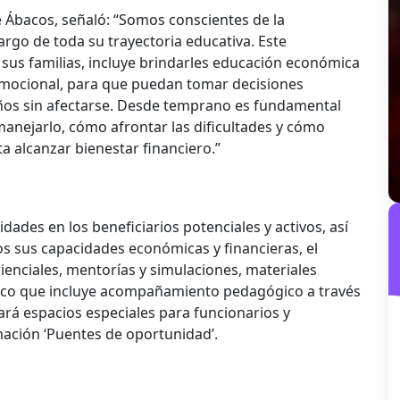
de Ábacos, señaló: “Somos conscientes de la
argo de toda su trayectoria educativa. Este
us familias, incluye brindarles educación económica
a emocional, para que puedan tomar decisiones
ños sin afectarse. Desde temprano es fundamental
manejarlo, cómo afrontar las dificultades y cómo
ta alcanzar bienestar financiero.”
ades en los beneficiarios potenciales y activos, así
los sus capacidades económicas y financieras, el
erienciales, mentorías y simulaciones, materiales
ático que incluye acompañamiento pedagógico a través
rá espacios especiales para funcionarios y
mación ‘Puentes de oportunidad’.