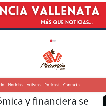
cio
Noticias
Artistas
Podcast
Contacto
mica y financiera se