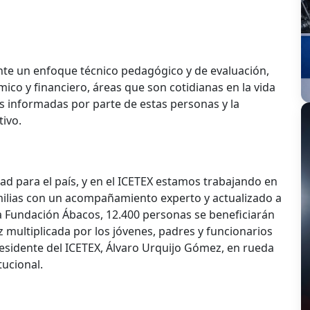
ante un enfoque técnico pedagógico y de evaluación,
ico y financiero, áreas que son cotidianas en la vida
s informadas por parte de estas personas y la
tivo.
ad para el país, y en el ICETEX estamos trabajando en
milias con un acompañamiento experto y actualizado a
 la Fundación Ábacos, 12.400 personas se beneficiarán
ez multiplicada por los jóvenes, padres y funcionarios
presidente del ICETEX, Álvaro Urquijo Gómez, en rueda
tucional.