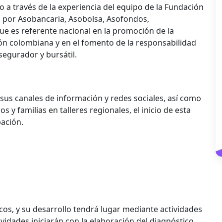
 a través de la experiencia del equipo de la Fundación
a por Asobancaria, Asobolsa, Asofondos,
ue es referente nacional en la promoción de la
ón colombiana y en el fomento de la responsabilidad
segurador y bursátil.
sus canales de información y redes sociales, así como
y familias en talleres regionales, el inicio de esta
pación.
icos, y su desarrollo tendrá lugar mediante actividades
ividades iniciarán con la elaboración del diagnóstico