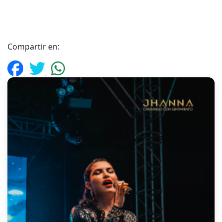
Compartir en: