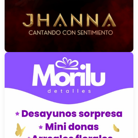
AL AIRE
En vivo
Frecuencia Vallenata