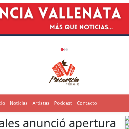
cio
Noticias
Artistas
Podcast
Contacto
ales anunció apertura