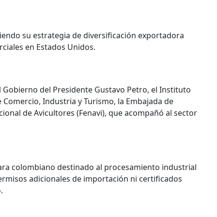
iendo su estrategia de diversificación exportadora
ciales en Estados Unidos.
el Gobierno del Presidente Gustavo Petro, el Instituto
e Comercio, Industria y Turismo, la Embajada de
ional de Avicultores (Fenavi), que acompañó al sector
cara colombiano destinado al procesamiento industrial
rmisos adicionales de importación ni certificados
.