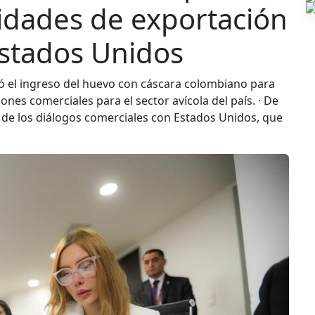
idades de exportación
Estados Unidos
zó el ingreso del huevo con cáscara colombiano para
nes comerciales para el sector avícola del país. · De
 de los diálogos comerciales con Estados Unidos, que