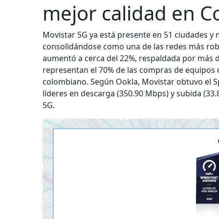
mejor calidad en C
Movistar 5G ya está presente en 51 ciudades y má
consolidándose como una de las redes más robus
aumentó a cerca del 22%, respaldada por más 
representan el 70% de las compras de equipos 
colombiano. Según Ookla, Movistar obtuvo el S
líderes en descarga (350.90 Mbps) y subida (33
5G.