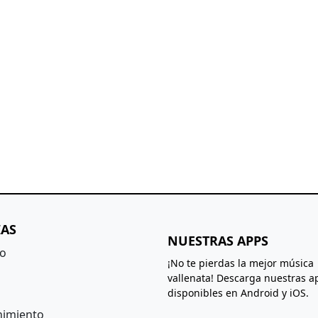
IAS
NUESTRAS APPS
to
¡No te pierdas la mejor música
vallenata! Descarga nuestras a
disponibles en Android y iOS.
nimiento