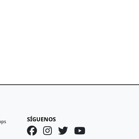
SÍGUENOS
pps