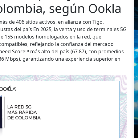
olombia, según Ookla
s de 406 sitios activos, en alianza con Tigo,
tas del país En 2025, la venta y uso de terminales 5G
de 155 modelos homologados en la red, que
compatibles, reflejando la confianza del mercado
peed Score™ más alto del país (67.87), con promedios
.86 Mbps), garantizando una experiencia superior en