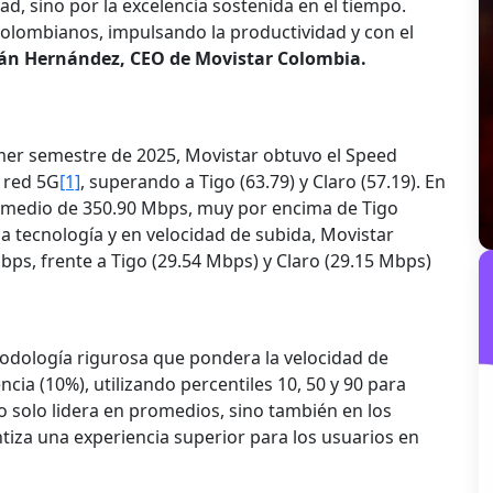
d, sino por la excelencia sostenida en el tiempo.
olombianos, impulsando la productividad y con el
ián Hernández, CEO de Movistar Colombia.
mer semestre de 2025, Movistar obtuvo el Speed
a red 5G
[1]
, superando a Tigo (63.79) y Claro (57.19). En
romedio de 350.90 Mbps, muy por encima de Tigo
a tecnología y en velocidad de subida, Movistar
bps, frente a Tigo (29.54 Mbps) y Claro (29.15 Mbps)
odología rigurosa que pondera la velocidad de
ncia (10%), utilizando percentiles 10, 50 y 90 para
no solo lidera en promedios, sino también en los
ntiza una experiencia superior para los usuarios en