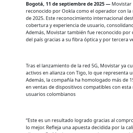
Bogotá, 11 de septiembre de 2025 —
Movistar r
reconocido por Ookla como el operador con la
de 2025. Este reconocimiento internacional dest
cobertura y experiencia de usuario, consolidand
Además, Movistar también fue reconocido por o
del país gracias a su fibra óptica y por tercera 
Tras el lanzamiento de la red 5G, Movistar ya c
activos en alianza con Tigo, lo que representa 
Además, la compañía ha homologado más de 155
en ventas de dispositivos compatibles con esta r
usuarios colombianos
“Este es un resultado logrado gracias al comp
lo mejor. Refleja una apuesta decidida por la ca