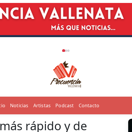
cio
Noticias
Artistas
Podcast
Contacto
 más rápido y de