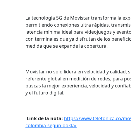
La tecnología 5G de Movistar transforma la expe
permitiendo conexiones ultra rápidas, transmis
latencia mínima ideal para videojuegos y evento
con terminales que ya disfrutan de los beneficio
medida que se expande la cobertura.
Movistar no solo lidera en velocidad y calidad, 
referente global en medición de redes, para po
buscas la mejor experiencia, velocidad y confiab
y el futuro digital.
Link de la nota:
https://www.telefonica.co/mov
colombia-segun-ookla/