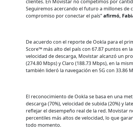
clientes. En Movistar no competimos por cantida
Seguiremos acercando el futuro a millones de c
compromiso por conectar el país”
afirmó, Fab
De acuerdo con el reporte de Ookla para el pri
Score™ más alto del país con 67.87 puntos en l
velocidad de descarga, Movistar alcanzó un p
(274.80 Mbps) y Claro (188.73 Mbps), en la mism
también lideró la navegación en 5G con 33.86 M
El reconocimiento de Ookla se basa en una met
descarga (70%), velocidad de subida (20%) y late
reflejar el desempeño real de la red. Movistar 
percentiles más altos de velocidad, lo que gara
todo momento.