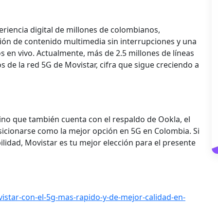
riencia digital de millones de colombianos,
ión de contenido multimedia sin interrupciones y una
s en vivo. Actualmente, más de 2.5 millones de líneas
s de la red 5G de Movistar, cifra que sigue creciendo a
sino que también cuenta con el respaldo de Ookla, el
sicionarse como la mejor opción en 5G en Colombia. Si
ilidad, Movistar es tu mejor elección para el presente
istar-con-el-5g-mas-rapido-y-de-mejor-calidad-en-