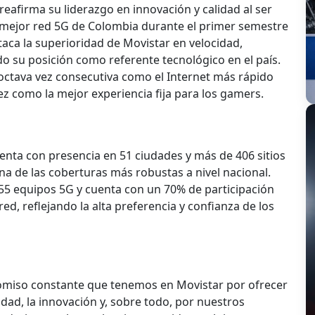
eafirma su liderazgo en innovación y calidad al ser
 mejor red 5G de Colombia durante el primer semestre
aca la superioridad de Movistar en velocidad,
o su posición como referente tecnológico en el país.
ctava vez consecutiva como el Internet más rápido
vez como la mejor experiencia fija para los gamers.
uenta con presencia en 51 ciudades y más de 406 sitios
una de las coberturas más robustas a nivel nacional.
 equipos 5G y cuenta con un 70% de participación
ed, reflejando la alta preferencia y confianza de los
romiso constante que tenemos en Movistar por ofrecer
lidad, la innovación y, sobre todo, por nuestros