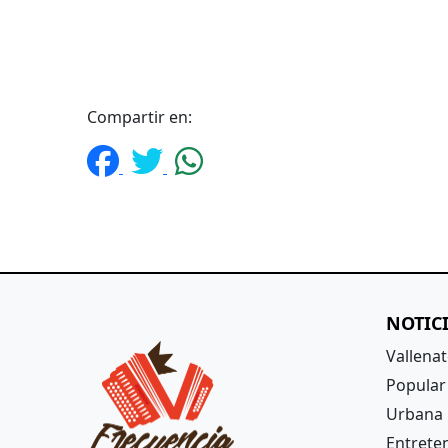
Compartir en:
NOTIC
Vallena
Popular
Urbana
Entrete