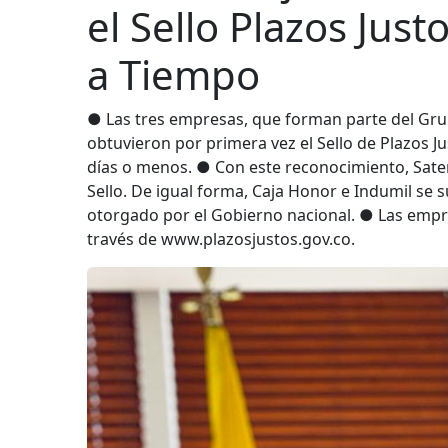
el Sello Plazos Ju
a Tiempo
● Las tres empresas, que forman parte del Grup
obtuvieron por primera vez el Sello de Plazos J
días o menos. ● Con este reconocimiento, Saten
Sello. De igual forma, Caja Honor e Indumil se 
otorgado por el Gobierno nacional. ● Las empres
través de www.plazosjustos.gov.co.