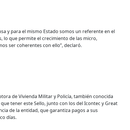
nsa y para el mismo Estado somos un referente en el
, lo que permite el crecimiento de las micro,
s ser coherentes con ello”, declaró.
otora de Vivienda Militar y Policía, también conocida
ue tener este Sello, junto con los del Icontec y Great
ncia de la entidad, que garantiza pagos a sus
co días.