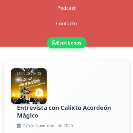
Podcast
Contacto
Escribenos
Entrevista con Calixto Acordeón
Mágico
27 de November de 2025