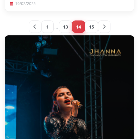
19/02/2025
…
1
13
14
15