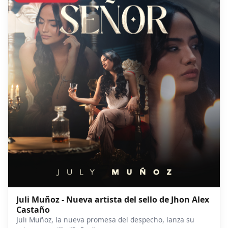
Juli Muñoz - Nueva artista del sello de Jhon Alex
Castaño
Juli Muñoz, la nueva promesa del despecho, lanza su