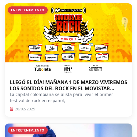
ENTRETENIMIENTO
LLEGÓ EL DÍA! MAÑANA 1 DE MARZO VIVIREMOS
LOS SONIDOS DEL ROCK EN EL MOVISTAR
ARENA!
La capital colombiana se alista para vivir el primer
festival de rock en español,
28/02/2025
ENTRETENIMIENTO