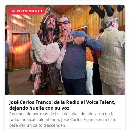
ENTRETENIMIENTO
José Carlos Franco: de la Radio al Voice Talent,
dejando huella con su voz
Reconocido por más de tres décadas de liderazgo en la
radio musical colombiana, José Carlos Franco, está listo
para dar un salto trascenden…