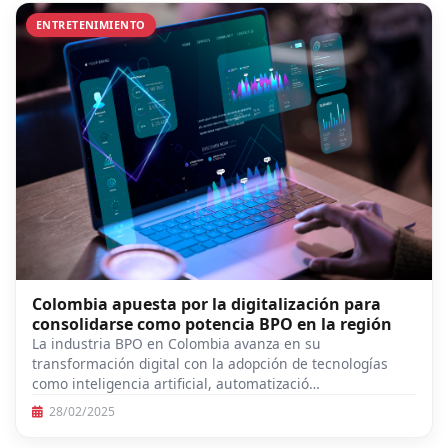
ENTRETENIMIENTO
Colombia apuesta por la digitalización para
consolidarse como potencia BPO en la región
La industria BPO en Colombia avanza en su
transformación digital con la adopción de tecnologías
como inteligencia artificial, automatizació…
28/02/2025