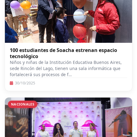
100 estudiantes de Soacha estrenan espacio
tecnológico
Niños y niñas de la Institución Educativa Buenos Aires,
sede Rincón del Lago, tienen una sala informática que
fortalecerá sus procesos de f…
30/10/2025
NACIONALES