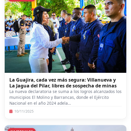
La Guajira, cada vez más segura: Villanueva y
La Jagua del Pilar, libres de sospecha de minas
La nueva declaratoria se suma a los logros alcanzados los
municipios El Molino y Barrancas, donde el Ejército
Nacional en el año 2024 adela…
10/11/2025