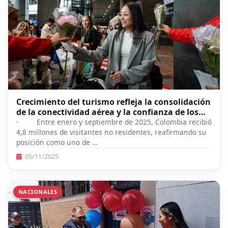
Crecimiento del turismo refleja la consolidación
de la conectividad aérea y la confianza de los
viajeros
· Entre enero y septiembre de 2025, Colombia recibió
4,8 millones de visitantes no residentes, reafirmando su
posición como uno de …
05/11/2025
NACIONALES