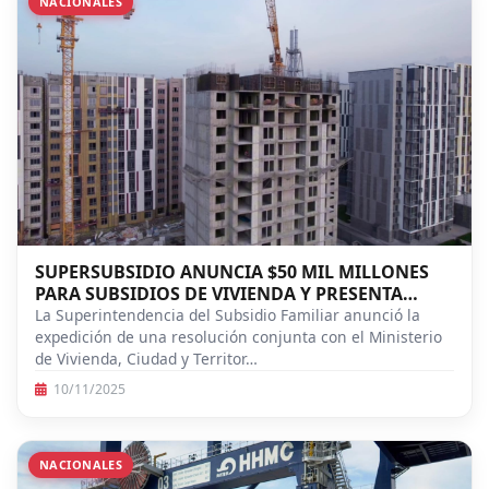
NACIONALES
SUPERSUBSIDIO ANUNCIA $50 MIL MILLONES
PARA SUBSIDIOS DE VIVIENDA Y PRESENTA
RESULTADOS DE GESTIÓN 2025
La Superintendencia del Subsidio Familiar anunció la
expedición de una resolución conjunta con el Ministerio
de Vivienda, Ciudad y Territor…
10/11/2025
NACIONALES