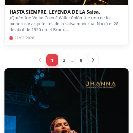
HASTA SIEMPRE, LEYENDA DE LA Salsa.
¿Quién fue Willie Colón? Willie Colón fue uno de los
pioneros y arquitectos de la salsa moderna. Nació el 28
de abril de 1950 en el Bronx,…
21/02/2026
…
1
2
8