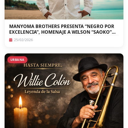
MANYOMA BROTHERS PRESENTA “NEGRO POR
EXCELENCIA”, HOMENAJE A WILSON “SAOKO”
MANYOMA
25/02/2026
URBANA