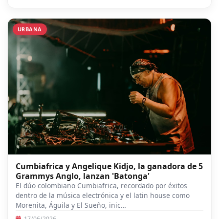
URBANA
Cumbiafrica y Angelique Kidjo, la ganadora de 5
Grammys Anglo, lanzan 'Batonga'
El dúo colombiano Cumbiafrica, recordado por éxitos
dentro de la música electrónica y el latin house como
Morenita, Águila y El Sueño, inic…
17/06/2026