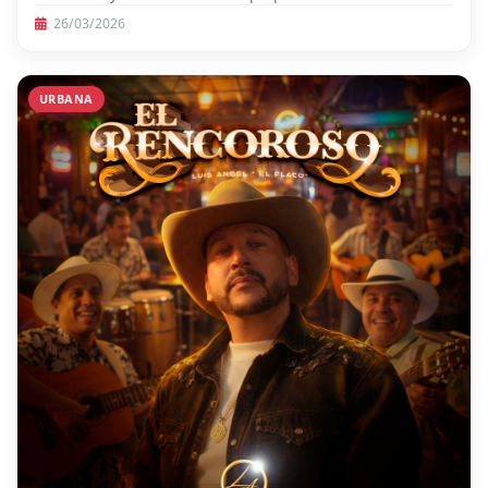
26/03/2026
URBANA