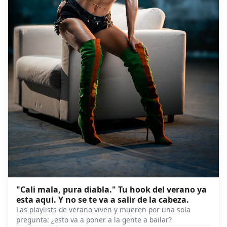
"Cali mala, pura diabla." Tu hook del verano ya
esta aqui. Y no se te va a salir de la cabeza.
Las playlists de verano viven y mueren por una sola
pregunta: ¿esto va a poner a la gente a bailar?