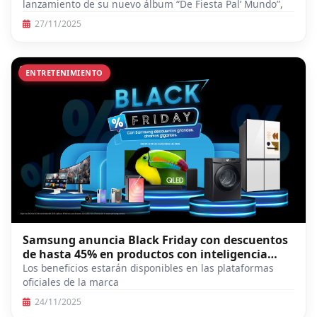
lanzamiento de su nuevo álbum “De Fiesta Pal’ Mundo”,
27/11/2025
ENTRETENIMIENTO
Samsung anuncia Black Friday con descuentos
de hasta 45% en productos con inteligencia
artificial
Los beneficios estarán disponibles en las plataformas
oficiales de la marca
24/11/2025