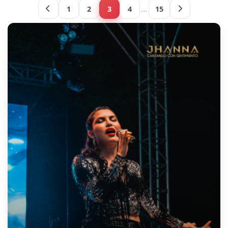
…
1
2
3
4
15