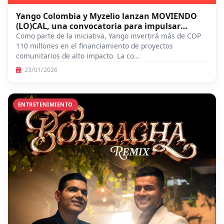
Yango Colombia y Myzelio lanzan MOVIENDO
(LO)CAL, una convocatoria para impulsar
proyectos sociales de alto impacto en Bogotá
Como parte de la iniciativa, Yango invertirá más de COP
110 millones en el financiamiento de proyectos
comunitarios de alto impacto. La co…
23/01/2026
ENTRETENIMIENTO